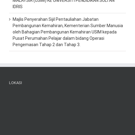
MALAYSIA (USIM) KE UNIVERSITI PENDIDIKAN SULTAN
IDRIS
Majlis Penyerahan Sijil Pentauliahan Jabatan
Pembangunan Kemahiran, Kementerian Sumber Manusia
oleh Bahagian Pembangunan Kemahiran USIM kepada
Pusat Perumahan Pelajar dalam bidang Operasi
Pengemasan Tahap 2 dan Tahap 3.
LOKASI