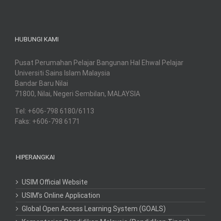
HUBUNGI KAMI
Pusat Perumahan Pelajar Bangunan Hal Ehwal Pelajar
Universiti Sains Islam Malaysia
Bandar Baru Nilai
71800, Nilai, Negeri Sembilan, MALAYSIA
Tel: +606-798 6180/6113
Faks: +606-798 6171
HIPERANGKAI
USIM Official Website
USIM’s Online Application
Global Open Access Learning System (GOALS)