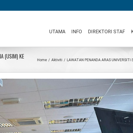
UTAMA
INFO
DIREKTORI STAF
A (USIM) KE
Home
/
Aktiviti
/
LAWATAN PENANDA ARAS UNIVERSITI SA