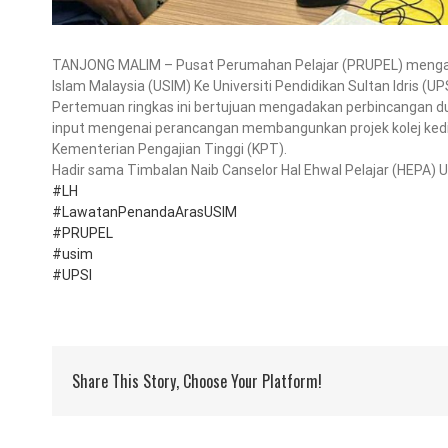
TANJONG MALIM – Pusat Perumahan Pelajar (PRUPEL) menga
Islam Malaysia (USIM) Ke Universiti Pendidikan Sultan Idris (UPS
Pertemuan ringkas ini bertujuan mengadakan perbincangan d
input mengenai perancangan membangunkan projek kolej kediam
Kementerian Pengajian Tinggi (KPT).
Hadir sama Timbalan Naib Canselor Hal Ehwal Pelajar (HEPA) Unive
#LH
#LawatanPenandaArasUSIM
#PRUPEL
#usim
#UPSI
Share This Story, Choose Your Platform!