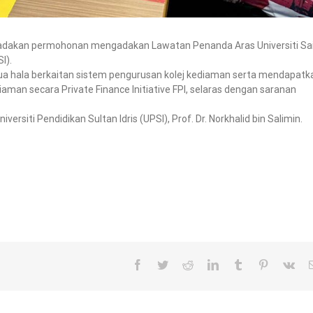
dakan permohonan mengadakan Lawatan Penanda Aras Universiti Sa
I).
ua hala berkaitan sistem pengurusan kolej kediaman serta mendapatk
an secara Private Finance Initiative FPI, selaras dengan saranan
rsiti Pendidikan Sultan Idris (UPSI), Prof. Dr. Norkhalid bin Salimin.
Facebook
Twitter
Reddit
LinkedIn
Tumblr
Pinterest
Vk