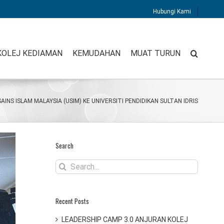
Hubungi Kami
KOLEJ KEDIAMAN
KEMUDAHAN
MUAT TURUN
INS ISLAM MALAYSIA (USIM) KE UNIVERSITI PENDIDIKAN SULTAN IDRIS
Search
Search
for:
Recent Posts
LEADERSHIP CAMP 3.0 ANJURAN KOLEJ