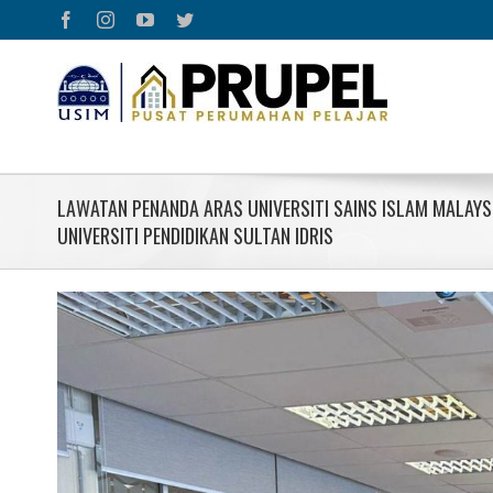
Skip
Facebook
Instagram
YouTube
Twitter
to
content
LAWATAN PENANDA ARAS UNIVERSITI SAINS ISLAM MALAYSI
UNIVERSITI PENDIDIKAN SULTAN IDRIS