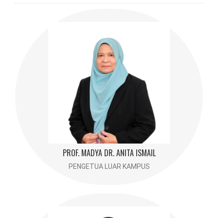
PROF. MADYA DR. ANITA ISMAIL
anitaismail@usim.edu.my
PROF. MADYA DR. ANITA ISMAIL
PENGETUA LUAR KAMPUS