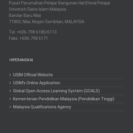
Pusat Perumahan Pelajar Bangunan Hal Ehwal Pelajar
Universiti Sains Islam Malaysia
Bandar Baru Nilai
71800, Nilai, Negeri Sembilan, MALAYSIA
Tel: +606-798 6180/6113
Faks: +606-798 6171
HIPERANGKAI
USIM Official Website
USIM’s Online Application
Global Open Access Learning System (GOALS)
Kementerian Pendidikan Malaysia (Pendidikan Tinggi)
Malaysia Qualifications Agency