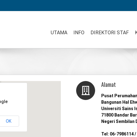
UTAMA
INFO
DIREKTORI STAF
Alamat
Pusat Perumahan 
ogle
Bangunan Hal Ehwa
Universiti Sains 
71800 Bandar Baru
OK
Negeri Sembilan 
Tel: 06-7986114 