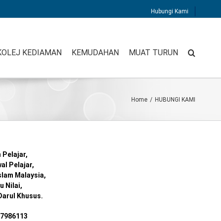
Hubungi Kami
KOLEJ KEDIAMAN
KEMUDAHAN
MUAT TURUN
Home
/
HUBUNGI KAMI
Pelajar,
l Pelajar,
Islam Malaysia,
 Nilai,
Darul Khusus.
/ 7986113