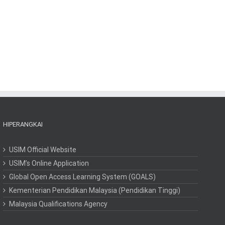
HIPERANGKAI
USIM Official Website
USIM’s Online Application
Global Open Access Learning System (GOALS)
Kementerian Pendidikan Malaysia (Pendidikan Tinggi)
Malaysia Qualifications Agency