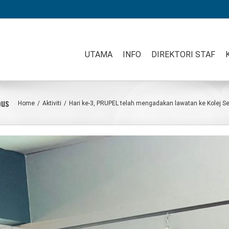
UTAMA
INFO
DIREKTORI STAF
pus
Home
/
Aktiviti
/
Hari ke-3, PRUPEL telah mengadakan lawatan ke Kolej S