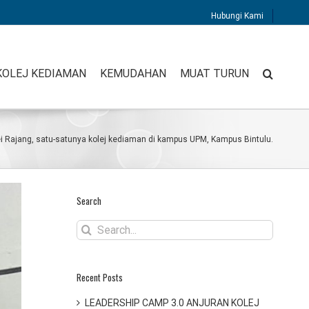
Hubungi Kami
KOLEJ KEDIAMAN
KEMUDAHAN
MUAT TURUN
ei Rajang, satu-satunya kolej kediaman di kampus UPM, Kampus Bintulu.
Search
Search
for:
Recent Posts
LEADERSHIP CAMP 3.0 ANJURAN KOLEJ