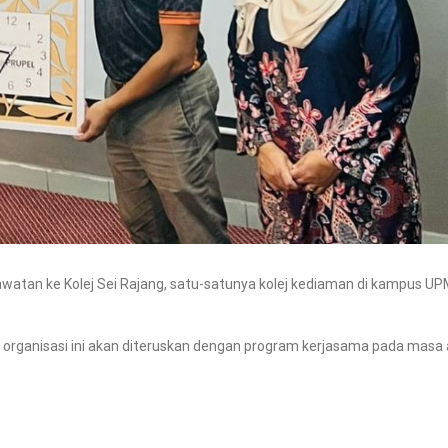
watan ke Kolej Sei Rajang, satu-satunya kolej kediaman di kampus UP
a organisasi ini akan diteruskan dengan program kerjasama pada masa