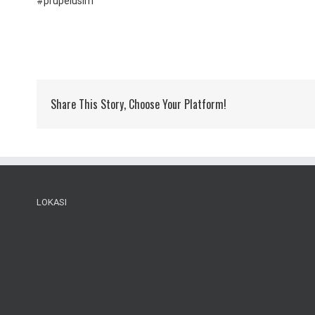
#prupelusim
Share This Story, Choose Your Platform!
LOKASI