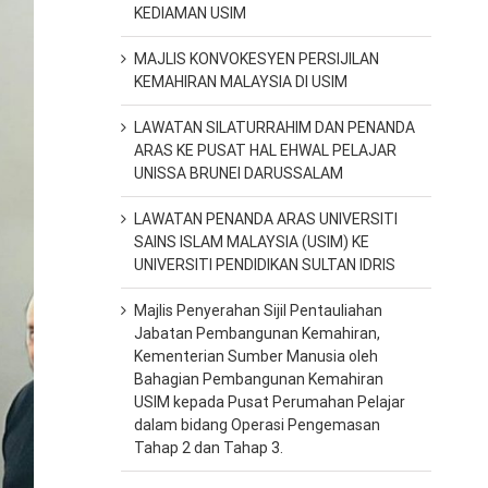
KEDIAMAN USIM
MAJLIS KONVOKESYEN PERSIJILAN
KEMAHIRAN MALAYSIA DI USIM
LAWATAN SILATURRAHIM DAN PENANDA
ARAS KE PUSAT HAL EHWAL PELAJAR
UNISSA BRUNEI DARUSSALAM
LAWATAN PENANDA ARAS UNIVERSITI
SAINS ISLAM MALAYSIA (USIM) KE
UNIVERSITI PENDIDIKAN SULTAN IDRIS
Majlis Penyerahan Sijil Pentauliahan
Jabatan Pembangunan Kemahiran,
Kementerian Sumber Manusia oleh
Bahagian Pembangunan Kemahiran
USIM kepada Pusat Perumahan Pelajar
dalam bidang Operasi Pengemasan
Tahap 2 dan Tahap 3.