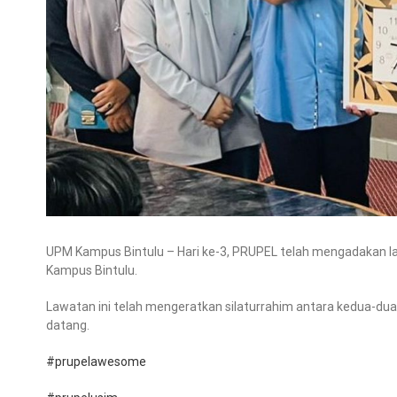
UPM Kampus Bintulu – Hari ke-3, PRUPEL telah mengadakan la
Kampus Bintulu.
Lawatan ini telah mengeratkan silaturrahim antara kedua-du
datang.
#prupelawesome