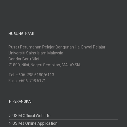
HUBUNGI KAMI
Pusat Perumahan Pelajar Bangunan Hal Ehwal Pelajar
Universiti Sains Islam Malaysia
Bandar Baru Nilai
71800, Nilai, Negeri Sembilan, MALAYSIA
Tel: +606-798 6180/6113
Faks: +606-798 6171
HIPERANGKAI
USIM Official Website
USIM’s Online Application